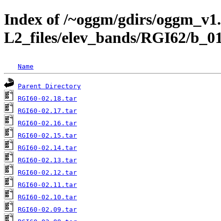
Index of /~oggm/gdirs/oggm_v1.
L2_files/elev_bands/RGI62/b_0
Name
Parent Directory
RGI60-02.18.tar
RGI60-02.17.tar
RGI60-02.16.tar
RGI60-02.15.tar
RGI60-02.14.tar
RGI60-02.13.tar
RGI60-02.12.tar
RGI60-02.11.tar
RGI60-02.10.tar
RGI60-02.09.tar