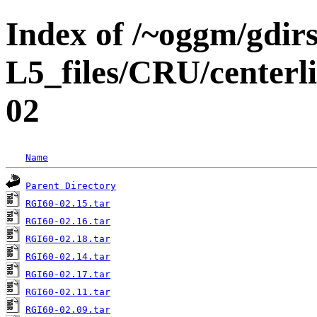
Index of /~oggm/gdir
L5_files/CRU/center
02
Name
Parent Directory
RGI60-02.15.tar
RGI60-02.16.tar
RGI60-02.18.tar
RGI60-02.14.tar
RGI60-02.17.tar
RGI60-02.11.tar
RGI60-02.09.tar