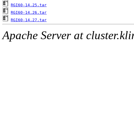
RGI60-14.25.tar
RGI60-14.26.tar
RGI60-14.27.tar
Apache Server at cluster.k