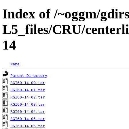
Index of /~oggm/gdir
L5_files/CRU/center
14
Name
Parent Directory
RGI60-14.00.tar
RGI60-14.01.tar
RGI60-14.02.tar
RGI60-14.03.tar
RGI60-14.04.tar
RGI60-14.05.tar
RGI60-14.06.tar